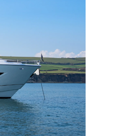
one
a
a Tua Imbarcazione