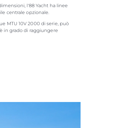
imensioni, l'88 Yacht ha linee
le centrale opzionale.
due MTU 10V 2000 di serie, può
 è in grado di raggiungere
da
ge