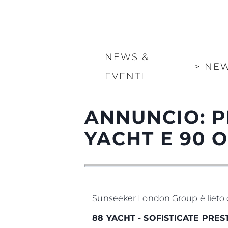
NEWS &
>
NE
EVENTI
ANNUNCIO: P
YACHT E 90 
Sunseeker London Group è lieto d
88 YACHT - SOFISTICATE PRES