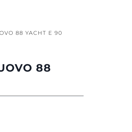
OVO 88 YACHT E 90
UOVO 88