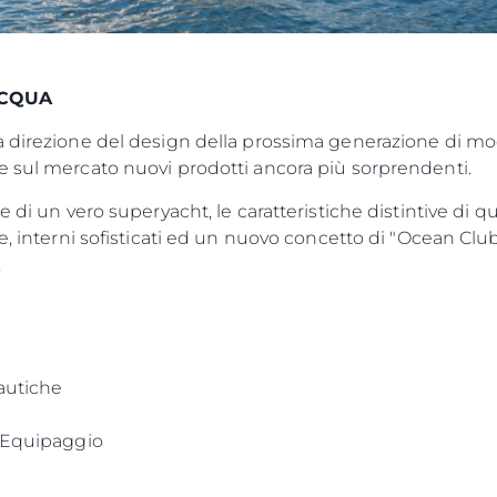
ACQUA
a direzione del design della prossima generazione di mo
e sul mercato nuovi prodotti ancora più sorprendenti.
e di un vero superyacht, le caratteristiche distintive di 
, interni sofisticati ed un nuovo concetto di "Ocean Club",
.
autiche
i Equipaggio