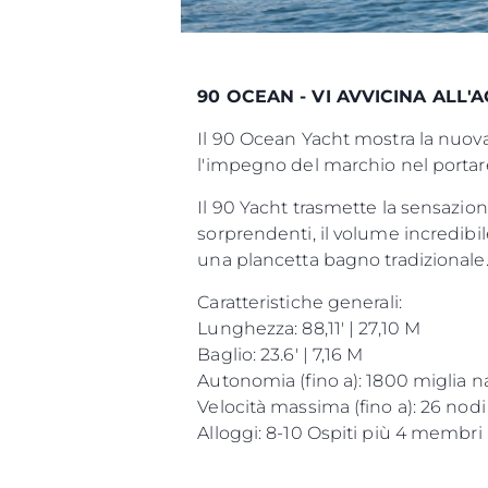
90 OCEAN - VI AVVICINA ALL'
Il 90 Ocean Yacht mostra la nuov
l'impegno del marchio nel portar
Il 90 Yacht trasmette la sensazion
sorprendenti, il volume incredibile
una plancetta bagno tradizionale
Caratteristiche generali:
Lunghezza: 88,11' | 27,10 M
Baglio: 23.6' | 7,16 M
Autonomia (fino a): 1800 miglia n
Velocità massima (fino a): 26 nodi
Alloggi: 8-10 Ospiti più 4 membr