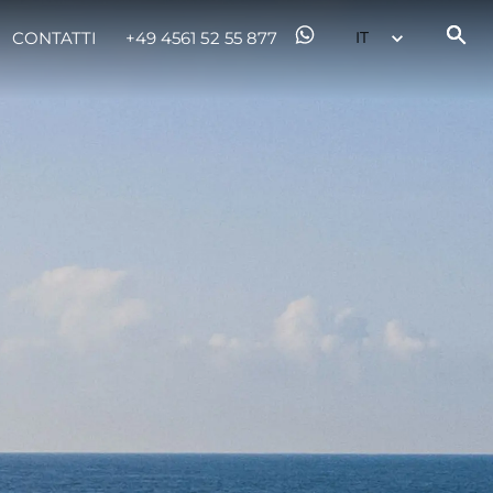
CONTATTI
+49 4561 52 55 877