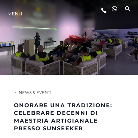
MENU
LIFESTYLE
INNOVAZIONE
L'AZIENDA
IL TEAM
NEWS & EVENTI
ONORARE UNA TRADIZIONE:
HERITAGE
CELEBRARE DECENNI DI
MAESTRIA ARTIGIANALE
PRESSO SUNSEEKER
VALUTA LA TUA IMBARCAZIONE