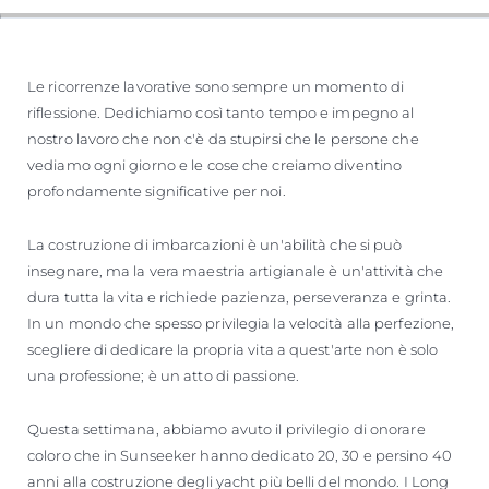
Le ricorrenze lavorative sono sempre un momento di
riflessione. Dedichiamo così tanto tempo e impegno al
nostro lavoro che non c'è da stupirsi che le persone che
vediamo ogni giorno e le cose che creiamo diventino
profondamente significative per noi.
La costruzione di imbarcazioni è un'abilità che si può
insegnare, ma la vera maestria artigianale è un'attività che
dura tutta la vita e richiede pazienza, perseveranza e grinta.
In un mondo che spesso privilegia la velocità alla perfezione,
scegliere di dedicare la propria vita a quest'arte non è solo
una professione; è un atto di passione.
Questa settimana, abbiamo avuto il privilegio di onorare
coloro che in Sunseeker hanno dedicato 20, 30 e persino 40
anni alla costruzione degli yacht più belli del mondo. I Long