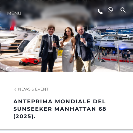
MENU
LIFESTYLE
INNOVAZIONE
L'AZIENDA
IL TEAM
NEWS & EVENTI
ANTEPRIMA MONDIALE DEL
HERITAGE
SUNSEEKER MANHATTAN 68
(2025).
VALUTA LA TUA IMBARCAZIONE