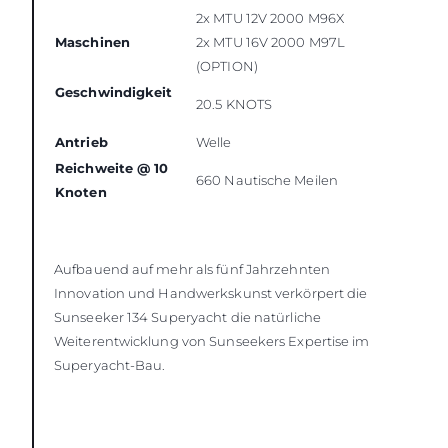
2x MTU 12V 2000 M96X
Maschinen
2x MTU 16V 2000 M97L
(OPTION)
Geschwindigkeit
20.5 KNOTS
Antrieb
Welle
Reichweite @ 10
660 Nautische Meilen
Knoten
Aufbauend auf mehr als fünf Jahrzehnten
Innovation und Handwerkskunst verkörpert die
Sunseeker 134 Superyacht die natürliche
Weiterentwicklung von Sunseekers Expertise im
Superyacht-Bau.