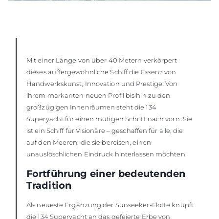
Mit einer Länge von über 40 Metern verkörpert
dieses außergewöhnliche Schiff die Essenz von
Handwerkskunst, Innovation und Prestige. Von
ihrem markanten neuen Profil bis hin zu den
großzügigen Innenräumen steht die 134
Superyacht für einen mutigen Schritt nach vorn. Sie
ist ein Schiff für Visionäre – geschaffen für alle, die
auf den Meeren, die sie bereisen, einen
unauslöschlichen Eindruck hinterlassen möchten.
Fortführung einer bedeutenden
Tradition
Als neueste Ergänzung der Sunseeker-Flotte knüpft
die 134 Superyacht an das gefeierte Erbe von