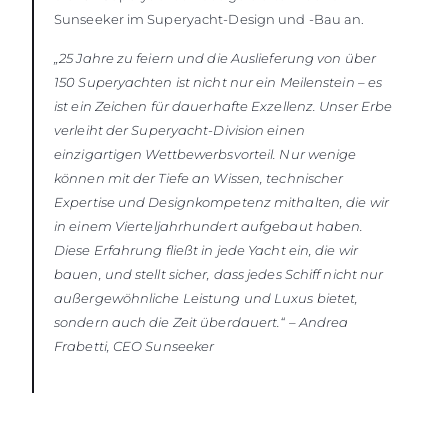
Sunseeker im Superyacht-Design und -Bau an.
„25 Jahre zu feiern und die Auslieferung von über
150 Superyachten ist nicht nur ein Meilenstein – es
ist ein Zeichen für dauerhafte Exzellenz. Unser Erbe
verleiht der Superyacht-Division einen
einzigartigen Wettbewerbsvorteil. Nur wenige
können mit der Tiefe an Wissen, technischer
Expertise und Designkompetenz mithalten, die wir
in einem Vierteljahrhundert aufgebaut haben.
Diese Erfahrung fließt in jede Yacht ein, die wir
bauen, und stellt sicher, dass jedes Schiff nicht nur
außergewöhnliche Leistung und Luxus bietet,
sondern auch die Zeit überdauert.“ – Andrea
Frabetti, CEO Sunseeker