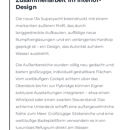
Zusammenarbeit im Interior-
Design
Die neue 134 Superyacht beeindruckt mit einem
markanten äußeren Profil, das durch
langgestreckte Aufbauten, auffällige neue
Rumpfverglasungen und ein verlängertes Hardtop
geprägt ist – ein Design, das Autorität auf dem
Wasser ausstrahlt.
Die Außenbereiche wurden völlig neu gedacht und
bieten großzügige, individuell gestaltbare Flächen.
Vom weitläufigen Cockpit achtern über das
Oberdeck bis hin zur Flybridge können Eigner
exklusive Ausstattungen integrieren – etwa einen
Whirlpool oder einen zweiten Steuerstand. Das
achterne Unterdeck schafft eine außergewöhnliche
Nähe zum Meer: Großzügige Sitzbereiche und eine
weitläufige Badeplattform verwandeln es in ein
luxuriöses Refugium direkt am Wasser.