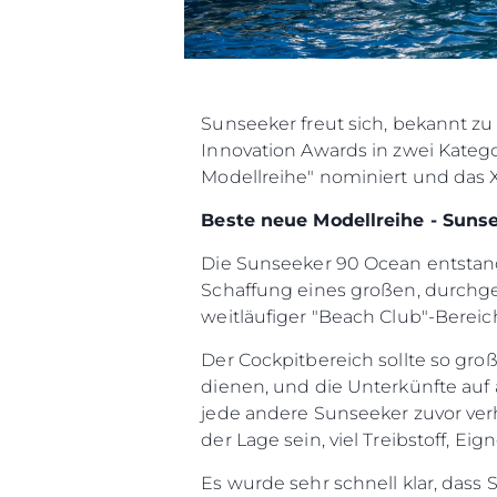
Sunseeker freut sich, bekannt z
Innovation Awards in zwei Katego
Modellreihe" nominiert und das 
Beste neue Modellreihe - Suns
Die Sunseeker 90 Ocean entstand
Schaffung eines großen, durchge
weitläufiger "Beach Club"-Berei
Der Cockpitbereich sollte so groß
dienen, und die Unterkünfte auf 
jede andere Sunseeker zuvor verh
der Lage sein, viel Treibstoff, E
Es wurde sehr schnell klar, das