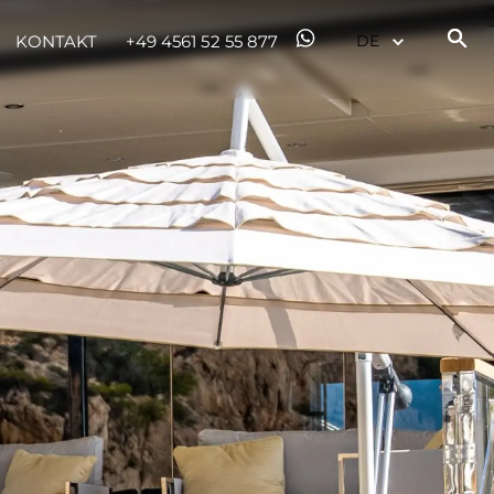
KONTAKT
+49 4561 52 55 877