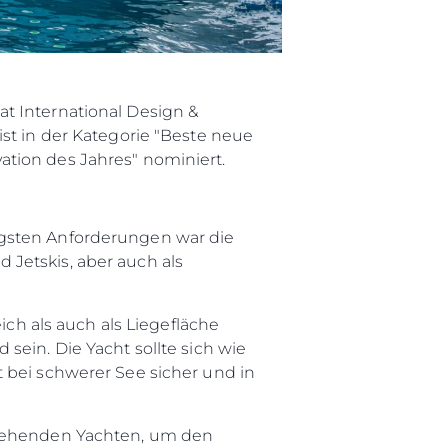
t International Design &
st in der Kategorie "Beste neue
tion des Jahres" nominiert.
igsten Anforderungen war die
Jetskis, aber auch als
ich als auch als Liegefläche
sein. Die Yacht sollte sich wie
 bei schwerer See sicher und in
estehenden Yachten, um den