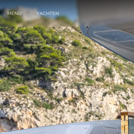
MENÜ
YACHTEN