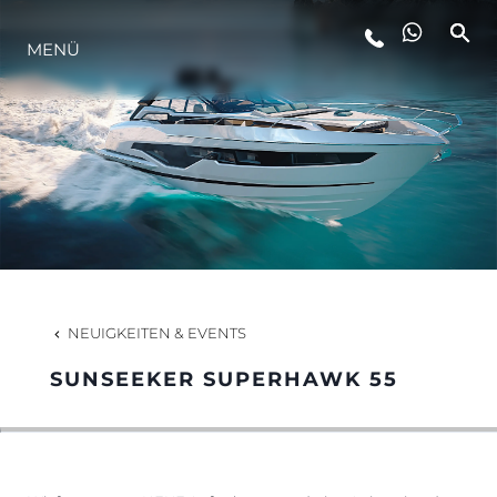
MENÜ
LIFESTYLE
INNOVATION
DIE FIRMA
DAS TEAM
NEUIGKEITEN & EVENTS
SUNSEEKER SUPERHAWK 55
GESCHICHTE
BEWERTEN SIE IHR BOOT