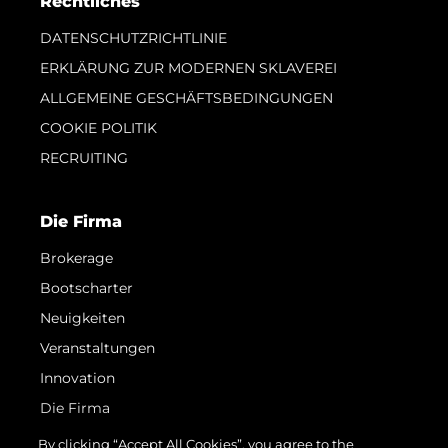
Rechtliches
DATENSCHUTZRICHTLINIE
ERKLÄRUNG ZUR MODERNEN SKLAVEREI
ALLGEMEINE GESCHÄFTSBEDINGUNGEN
COOKIE POLITIK
RECRUITING
Die Firma
Brokerage
Bootscharter
Neuigkeiten
Veranstaltungen
Innovation
Die Firma
Das Team
By clicking “Accept All Cookies”, you agree to the