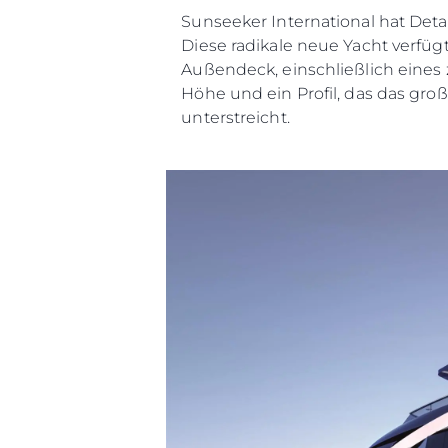
Sunseeker International hat Det
Diese radikale neue Yacht verfü
Außendeck, einschließlich eines
Höhe und ein Profil, das das gro
unterstreicht.
Information
Standort Karte
Kontakt
Cookies