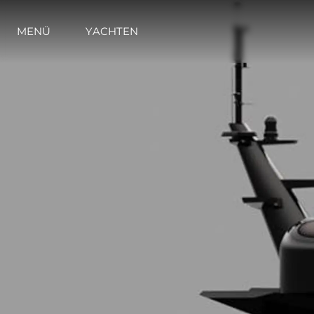
MENÜ
YACHTEN