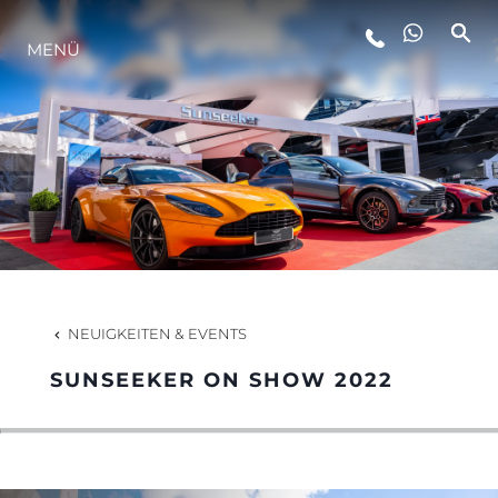
MENÜ
LIFESTYLE
INNOVATION
DIE FIRMA
DAS TEAM
NEUIGKEITEN & EVENTS
SUNSEEKER ON SHOW 2022
GESCHICHTE
BEWERTEN SIE IHR BOOT