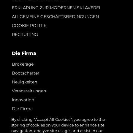
ERKLÄRUNG ZUR MODERNEN SKLAVEREI
ALLGEMEINE GESCHÄFTSBEDINGUNGEN
COOKIE POLITIK
RECRUITING
Die Firma
Brokerage
Bootscharter
Neuigkeiten
Veranstaltungen
Innovation
Die Firma
Das Team
By clicking “Accept All Cookies”, you agree to the
storing of cookies on your device to enhance site
Lifestyle
navigation, analyze site usage, and assist in our