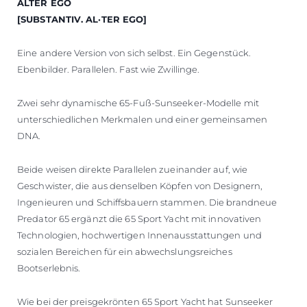
ALTER EGO
[SUBSTANTIV. AL·TER EGO]
Eine andere Version von sich selbst. Ein Gegenstück.
Ebenbilder. Parallelen. Fast wie Zwillinge.
Zwei sehr dynamische 65-Fuß-Sunseeker-Modelle mit
unterschiedlichen Merkmalen und einer gemeinsamen
DNA.
Beide weisen direkte Parallelen zueinander auf, wie
Geschwister, die aus denselben Köpfen von Designern,
Ingenieuren und Schiffsbauern stammen. Die brandneue
Predator 65 ergänzt die 65 Sport Yacht mit innovativen
Technologien, hochwertigen Innenausstattungen und
sozialen Bereichen für ein abwechslungsreiches
Bootserlebnis.
Wie bei der preisgekrönten 65 Sport Yacht hat Sunseeker