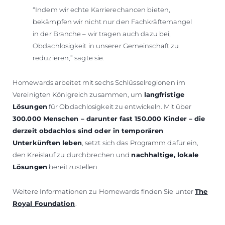
“Indem wir echte Karrierechancen bieten,
bekämpfen wir nicht nur den Fachkräftemangel
in der Branche – wir tragen auch dazu bei,
Obdachlosigkeit in unserer Gemeinschaft zu
reduzieren,” sagte sie.
Homewards arbeitet mit sechs Schlüsselregionen im
Vereinigten Königreich zusammen, um
langfristige
Lösungen
für Obdachlosigkeit zu entwickeln. Mit über
300.000 Menschen – darunter fast 150.000 Kinder – die
derzeit obdachlos sind oder in temporären
Unterkünften leben
, setzt sich das Programm dafür ein,
den Kreislauf zu durchbrechen und
nachhaltige, lokale
Lösungen
bereitzustellen.
Weitere Informationen zu Homewards finden Sie unter
The
Royal Foundation
.