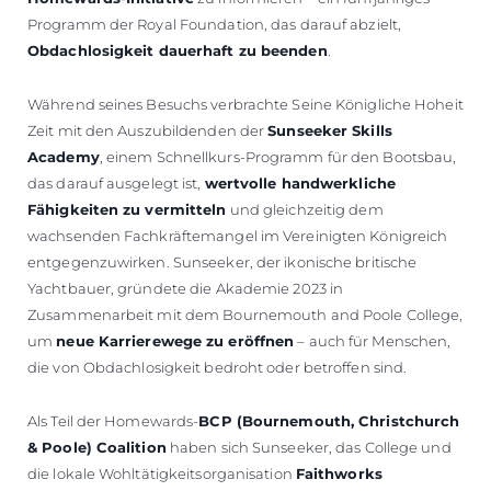
Programm der Royal Foundation, das darauf abzielt,
Obdachlosigkeit dauerhaft zu beenden
.
Während seines Besuchs verbrachte Seine Königliche Hoheit
Zeit mit den Auszubildenden der
Sunseeker Skills
Academy
, einem Schnellkurs-Programm für den Bootsbau,
das darauf ausgelegt ist,
wertvolle handwerkliche
Fähigkeiten zu vermitteln
und gleichzeitig dem
wachsenden Fachkräftemangel im Vereinigten Königreich
entgegenzuwirken. Sunseeker, der ikonische britische
Yachtbauer, gründete die Akademie 2023 in
Zusammenarbeit mit dem Bournemouth and Poole College,
um
neue Karrierewege zu eröffnen
– auch für Menschen,
die von Obdachlosigkeit bedroht oder betroffen sind.
Als Teil der Homewards-
BCP (Bournemouth, Christchurch
& Poole) Coalition
haben sich Sunseeker, das College und
die lokale Wohltätigkeitsorganisation
Faithworks