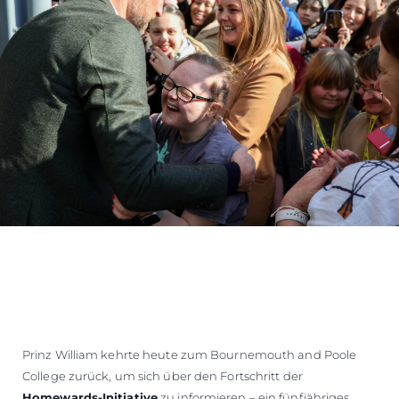
Prinz William kehrte heute zum Bournemouth and Poole
College zurück, um sich über den Fortschritt der
Homewards-Initiative
zu informieren – ein fünfjähriges