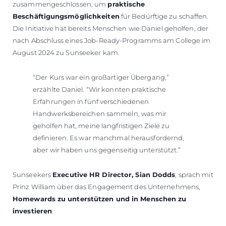
zusammengeschlossen, um
praktische
Beschäftigungsmöglichkeiten
für Bedürftige zu schaffen.
Die Initiative hat bereits Menschen wie Daniel geholfen, der
nach Abschluss eines Job-Ready-Programms am College im
August 2024 zu Sunseeker kam.
“Der Kurs war ein großartiger Übergang,”
erzählte Daniel. “Wir konnten praktische
Erfahrungen in fünf verschiedenen
Handwerksbereichen sammeln, was mir
geholfen hat, meine langfristigen Ziele zu
definieren. Es war manchmal herausfordernd,
aber wir haben uns gegenseitig unterstützt.”
Sunseekers
Executive HR Director, Sian Dodds
, sprach mit
Prinz William über das Engagement des Unternehmens,
Homewards zu unterstützen und in Menschen zu
investieren
.