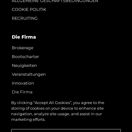
ALLGEMEINE GESCHÄFTSBEDINGUNGEN
COOKIE POLITIK
RECRUITING
Die Firma
Brokerage
Bootscharter
Neuigkeiten
Veranstaltungen
Innovation
Die Firma
Das Team
By clicking “Accept All Cookies”, you agree to the
storing of cookies on your device to enhance site
Lifestyle
navigation, analyze site usage, and assist in our
Geschichte
marketing efforts.
Bewerten Sie Ihr Boot