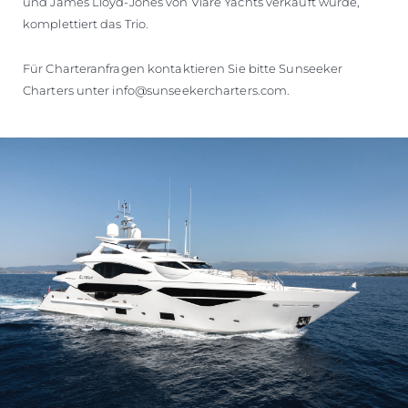
und James Lloyd-Jones von Viare Yachts verkauft wurde,
komplettiert das Trio.
Für Charteranfragen kontaktieren Sie bitte Sunseeker
Charters unter info@sunseekercharters.com.