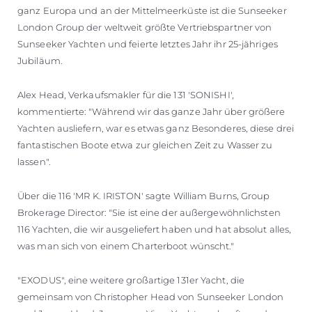
ganz Europa und an der Mittelmeerküste ist die Sunseeker
London Group der weltweit größte Vertriebspartner von
Sunseeker Yachten und feierte letztes Jahr ihr 25-jähriges
Jubiläum.
Alex Head, Verkaufsmakler für die 131 'SONISHI',
kommentierte: "Während wir das ganze Jahr über größere
Yachten ausliefern, war es etwas ganz Besonderes, diese drei
fantastischen Boote etwa zur gleichen Zeit zu Wasser zu
lassen".
Über die 116 'MR K. IRISTON' sagte William Burns, Group
Brokerage Director: "Sie ist eine der außergewöhnlichsten
116 Yachten, die wir ausgeliefert haben und hat absolut alles,
was man sich von einem Charterboot wünscht."
"EXODUS", eine weitere großartige 131er Yacht, die
gemeinsam von Christopher Head von Sunseeker London