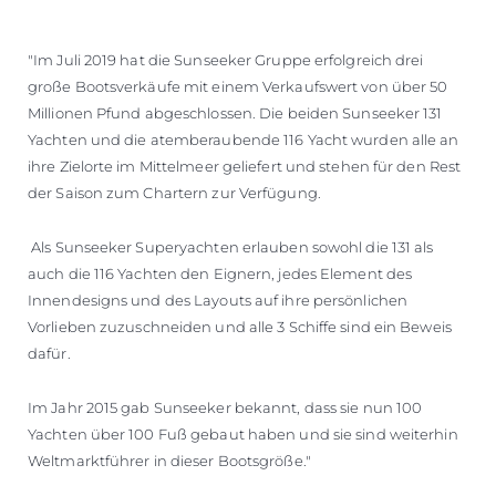
"Im Juli 2019 hat die Sunseeker Gruppe erfolgreich drei
große Bootsverkäufe mit einem Verkaufswert von über 50
Millionen Pfund abgeschlossen. Die beiden Sunseeker 131
Yachten und die atemberaubende 116 Yacht wurden alle an
ihre Zielorte im Mittelmeer geliefert und stehen für den Rest
der Saison zum Chartern zur Verfügung.
Als Sunseeker Superyachten erlauben sowohl die 131 als
auch die 116 Yachten den Eignern, jedes Element des
Innendesigns und des Layouts auf ihre persönlichen
Vorlieben zuzuschneiden und alle 3 Schiffe sind ein Beweis
dafür.
Im Jahr 2015 gab Sunseeker bekannt, dass sie nun 100
Yachten über 100 Fuß gebaut haben und sie sind weiterhin
Weltmarktführer in dieser Bootsgröße."