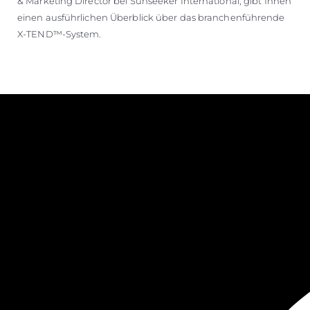
& Marketing Director bei Sunseeker International, gibt Ihnen
einen ausführlichen Überblick über das branchenführende
X-TEND™-System.