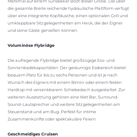
Merkmal auf einem Sunseeker Boot dieser Größe. Die über
die gesamte Breite reichende hydraulische Plattform verfügt
über eine integrierte Kopfdusche, einen optionalen Grill und
umklappbare Sitzgelegenheiten am Heck, die der Eigner
und seine Gäste genießen können.
Voluminöse Flybridge
Die aufregende Flybridge bietet großzügige Ess- und
Sonnenbadekapazitäten. Der geräumige Essbereich bietet
bequem Platz für bis zu sechs Personen und ist je nach
Wunsch des Eigners mit einem Bimini oder einem festen
Hardtop mit versenkbarem Schiebedach ausgestattet. Zur
weiteren Ausstattung gehören eine Wet Bar, Surround-
Sound-Lautsprecher und weitere Sitzgelegenheiten am
Steuerstand und am Bug. Perfekt für intime
Zusammenkünfte oder spektakuläre Feiern.
Geschmeidiges Cruisen