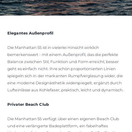
Elegantes Außenprofil
Die Manhattan 55 ist in vielerlei Hinsicht wirklich
bemerkenswert - mit einem Außenprofil, das die perfekte
Balance zwischen Stil, Funktion und Form erreicht; besser
geht es einfach nicht. Ihre schön proportionierten Linien
spiegeln sich in der markanten Rumpfverglasung wider, die
eine moderne Designästhetik widerspiegelt, ergänzt durch
Lufteinlässe aus Kohlefaser, praktisch, leicht und dynamisch.
Privater Beach Club
Die Manhattan 55 verfügt über einen eigenen Beach Club
und eine verlängerte Badeplattform, ein fabelhaftes