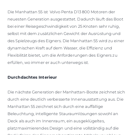
Die Manhattan 55 ist Volvo Penta D13 800 Motoren der
neuesten Generation ausgestattet. Dadurch läuft das Boot
bei einer Reisegeschwindigkeit von 25 Knoten sehr ruhig,
selbst mit dem zusätzlichen Gewicht der Ausrüstung und
des Spielzeugs des Eigners. Die Manhattan 55 wird zu einer
dynamischen Kraft auf dem Wasser, die Effizienz und
Flexibilität bietet, um die Anforderungen des Eigners zu
erfüllen, wo immer er auch unterwegs ist.
Durchdachtes Interieur
Die nächste Generation der Manhattan-Boote zeichnet sich
durch eine deutlich verbesserte Innenausstattung aus. Die
Manhattan 55 zeichnet sich durch eine auffällige
Beleuchtung, intelligente Stauraumlösungen sowohl an
Deck als auch im Innenraum, ein ausgeklügeltes,
platzmaximierendes Design und eine vollständig auf die