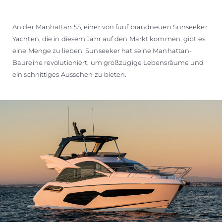
An der Manhattan 55, einer von fünf brandneuen Sunseeker
Yachten, die in diesem Jahr auf den Markt kommen, gibt es
eine Menge zu lieben. Sunseeker hat seine Manhattan-
Baureihe revolutioniert, um großzügige Lebensräume und
ein schnittiges Aussehen zu bieten.