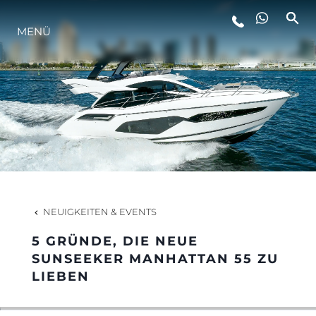
MENÜ
LIFESTYLE
INNOVATION
DIE FIRMA
DAS TEAM
NEUIGKEITEN & EVENTS
5 GRÜNDE, DIE NEUE
GESCHICHTE
SUNSEEKER MANHATTAN 55 ZU
LIEBEN
BEWERTEN SIE IHR BOOT