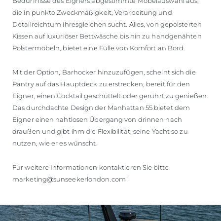
Bedürfnisse des Eigners abgestimmte Möbelauswahl aus,
die in punkto Zweckmäßigkeit, Verarbeitung und
Detailreichtum ihresgleichen sucht. Alles, von gepolsterten
Kissen auf luxuriöser Bettwäsche bis hin zu handgenähten
Polstermöbeln, bietet eine Fülle von Komfort an Bord.
Mit der Option, Barhocker hinzuzufügen, scheint sich die
Pantry auf das Hauptdeck zu erstrecken, bereit für den
Eigner, einen Cocktail geschüttelt oder gerührt zu genießen.
Das durchdachte Design der Manhattan 55 bietet dem
Eigner einen nahtlosen Übergang von drinnen nach
draußen und gibt ihm die Flexibilität, seine Yacht so zu
nutzen, wie er es wünscht.
Für weitere Informationen kontaktieren Sie bitte
marketing@sunseekerlondon.com "