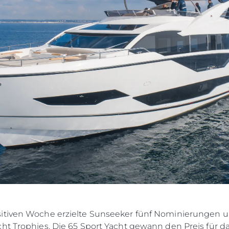
itiven Woche erzielte Sunseeker fünf Nominierungen u
ht Trophies. Die 65 Sport Yacht gewann den Preis für 