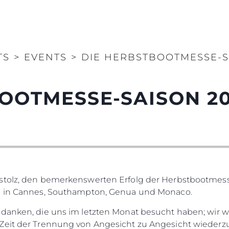
TS
>
EVENTS
>
DIE HERBSTBOOTMESSE-SA
OOTMESSE-SAISON 20
 stolz, den bemerkenswerten Erfolg der Herbstbootmes
en in Cannes, Southampton, Genua und Monaco.
edanken, die uns im letzten Monat besucht haben; wir w
 Zeit der Trennung von Angesicht zu Angesicht wieder