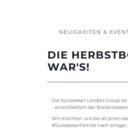
NEUIGKEITEN & EVEN
DIE HERBSTB
WAR'S!
Die Sunseeker London Group ist
- einschließlich der Bootsmess
Wir möchten uns bei all jenen b
#SunseekerFamilie nach einiger