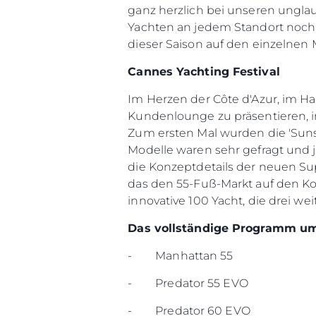
ganz herzlich bei unseren ungla
Yachten an jedem Standort noch 
dieser Saison auf den einzelnen
Cannes Yachting Festival
Im Herzen der Côte d'Azur, im Ha
Kundenlounge zu präsentieren, 
Zum ersten Mal wurden die 'Sun
Modelle waren sehr gefragt und 
die Konzeptdetails der neuen 
das den 55-Fuß-Markt auf den Kop
innovative 100 Yacht, die drei we
Das vollständige Programm um
Information
- Manhattan 55
Standort Karte
- Predator 55 EVO
Kontakt
Cookies
- Predator 60 EVO