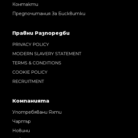
Контакти
Предпочитания За Бисквитки
Правни Pазпоредби
PRIVACY POLICY
MODERN SLAVERY STATEMENT
TERMS & CONDITIONS
COOKIE POLICY
RECRUITMENT
Компанията
Употребявани Яхти
Чартър
Новини