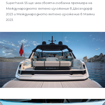
Superhawk 55 ще има своята глобална премиера на
Международното яхтено изложение в Дюселдорф
2023 и Международното яхтено изложение в Маями
2023.