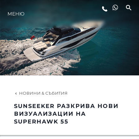
МЕНЮ
ЛАЙФСТАЙЛ
ИНОВАЦИЯ
КОМПАНИЯТА
ЕКИПЪТ
НОВИНИ & СЪБИТИЯ
SUNSEEKER РАЗКРИВА НОВИ
НАСЛЕДСТВО
ВИЗУАЛИЗАЦИИ НА
SUPERHAWK 55
ОЦЕНЕТЕ ВАШАТА ЯХТА