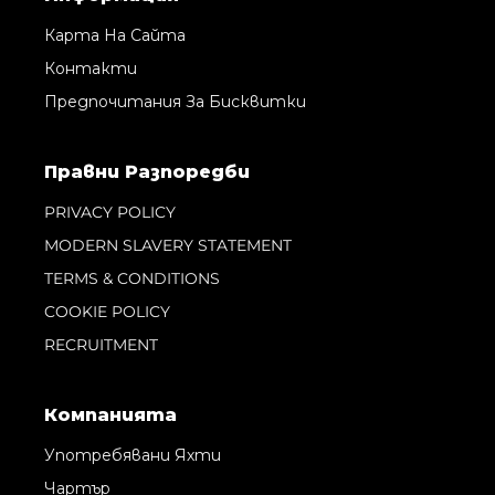
Карта На Сайта
Контакти
Предпочитания За Бисквитки
Правни Pазпоредби
PRIVACY POLICY
MODERN SLAVERY STATEMENT
TERMS & CONDITIONS
COOKIE POLICY
RECRUITMENT
Компанията
Употребявани Яхти
Чартър