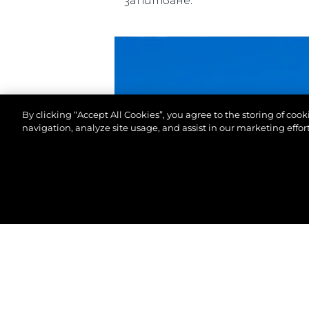
запитване.
By clicking “Accept All Cookies”, you agree to the storing of coo
navigation, analyze site usage, and assist in our marketing effort
©2026 Sunseeker London Group.Всички права зап