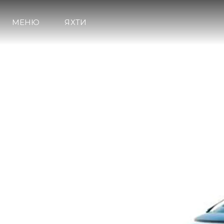
МЕНЮ
ЯХТИ