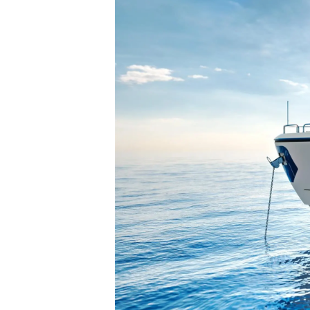
Информация
Карта На Сайта
Контакти
Предпочитания З