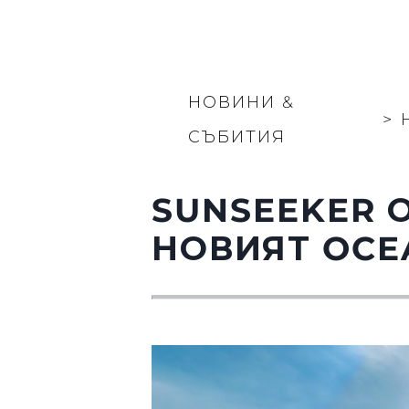
НОВИНИ &
>
СЪБИТИЯ
SUNSEEKER 
НОВИЯТ OCE