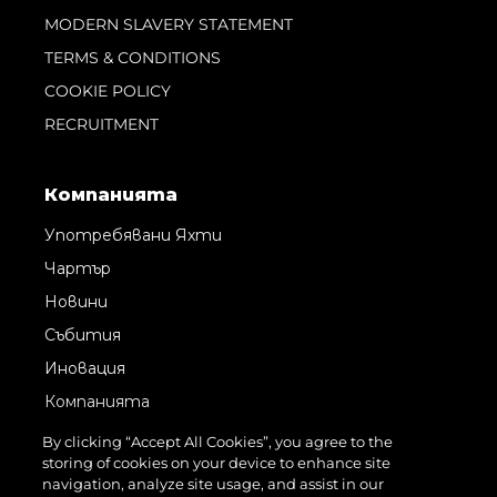
MODERN SLAVERY STATEMENT
TERMS & CONDITIONS
COOKIE POLICY
RECRUITMENT
Компанията
Употребявани Яхти
Чартър
Новини
Събития
Иновация
Компанията
Екипът
By clicking “Accept All Cookies”, you agree to the
storing of cookies on your device to enhance site
Лайфстайл
navigation, analyze site usage, and assist in our