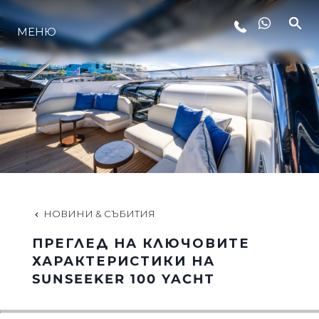
МЕНЮ
ЛАЙФСТАЙЛ
ИНОВАЦИЯ
КОМПАНИЯТА
ЕКИПЪТ
НОВИНИ & СЪБИТИЯ
ПРЕГЛЕД НА КЛЮЧОВИТЕ
НАСЛЕДСТВО
ХАРАКТЕРИСТИКИ НА
SUNSEEKER 100 YACHT
ОЦЕНЕТЕ ВАШАТА ЯХТА