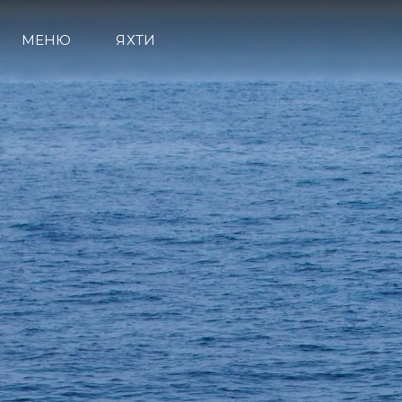
МЕНЮ
ЯХТИ