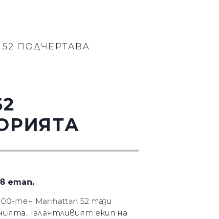
 52 ПОДЧЕРТАВА
52
ТОРИЯТА
в етап.
100-тен Manhattan 52 тази
нията. Талантливият екип на