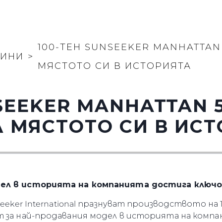
100-ТЕН SUNSEEKER MANHATTAN
ВИНИ
>
МЯСТОТО СИ В ИСТОРИЯТА
SEEKER MANHATTAN 
 МЯСТОТО СИ В ИС
ел в историята на компанията достига ключо
seeker International празнуват производството на 
 за най-продавания модел в историята на компа